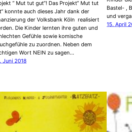
ojekt “ Mut tut gut“! Das Projekt“ Mut tut
Bastel- ,
t“ konnte auch dieses Jahr dank der
und verg
nanzierung der Volksbank Köln realisiert
15. April 
rden. Die Kinder lernten ihre guten und
hlechten Gefühle sowie komische
uchgefühle zu zuordnen. Neben dem
chtigen Wort NEIN zu sagen…
. Juni 2018