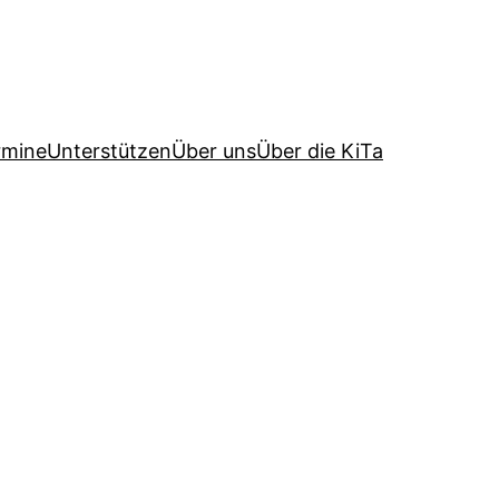
rmine
Unterstützen
Über uns
Über die KiTa