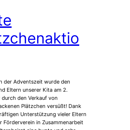
te
tzchenaktio
n der Adventszeit wurde den
nd Eltern unserer Kita am 2.
durch den Verkauf von
ackenen Plätzchen versüßt! Dank
äftigen Unterstützung vieler Eltern
r Förderverein in Zusammenarbeit