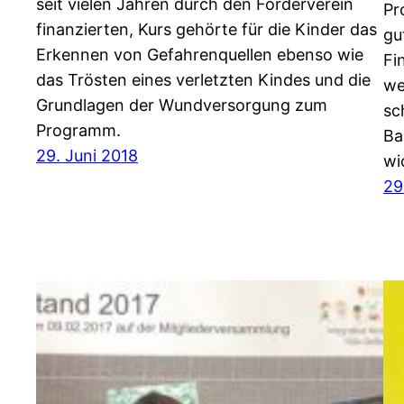
seit vielen Jahren durch den Förderverein
Pr
finanzierten, Kurs gehörte für die Kinder das
gu
Erkennen von Gefahrenquellen ebenso wie
Fi
das Trösten eines verletzten Kindes und die
we
Grundlagen der Wundversorgung zum
sc
Programm.
Ba
29. Juni 2018
wi
29