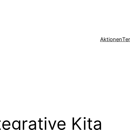
Aktionen
Te
tegrative Kita