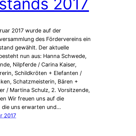
stands 2017
ruar 2017 wurde auf der
rversammlung des Fördervereins ein
stand gewählt. Der aktuelle
besteht nun aus: Hanna Schwede,
ende, Nilpferde / Carina Kaiser,
rerin, Schildkröten + Elefanten /
hken, Schatzmeisterin, Bären +
r / Martina Schulz, 2. Vorsitzende,
en Wir freuen uns auf die
 die uns erwarten und…
ar 2017