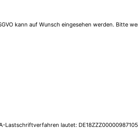
SGVO kann auf Wunsch eingesehen werden. Bitte wen
PA-Lastschriftverfahren lautet: DE18ZZZ00000987105