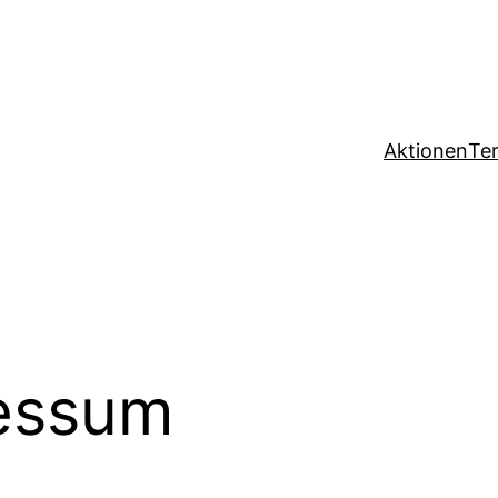
Aktionen
Te
ressum