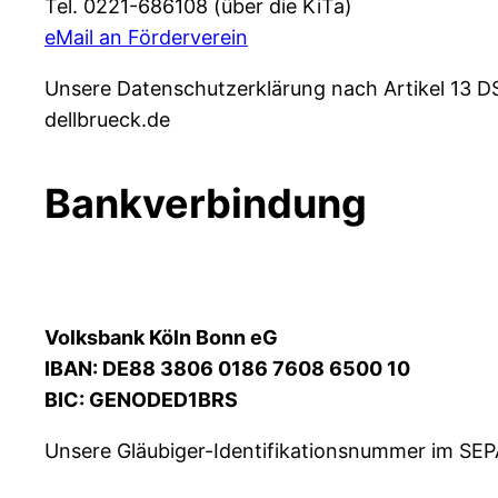
Tel. 0221-686108 (über die KiTa)
eMail an Förderverein
Unsere Datenschutzerklärung nach Artikel 13 D
dellbrueck.de
Bankverbindung
V
olksbank Köln Bonn eG
IBAN: DE88 3806 0186 7608 6500 10
BIC: GENODED1BRS
Unsere Gläubiger-Identifikationsnummer im SE