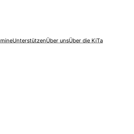
rmine
Unterstützen
Über uns
Über die KiTa