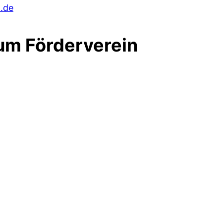
.de
zum Förderverein