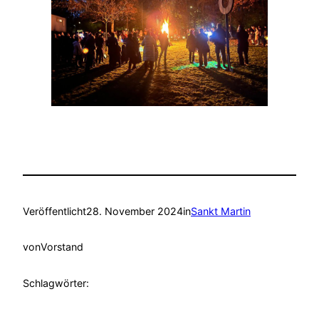
Veröffentlicht
28. November 2024
in
Sankt Martin
von
Vorstand
Schlagwörter: