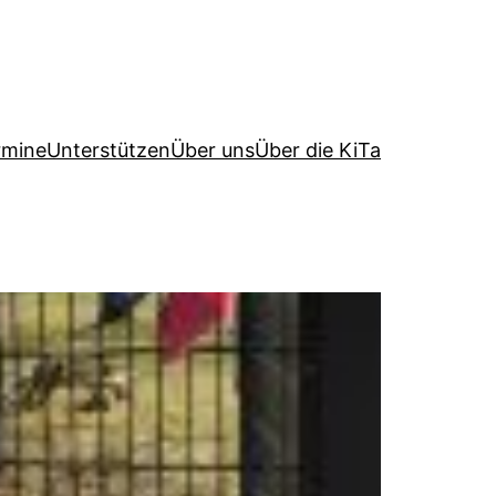
rmine
Unterstützen
Über uns
Über die KiTa