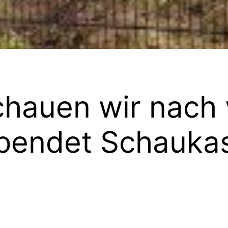
chauen wir nach 
spendet Schauka