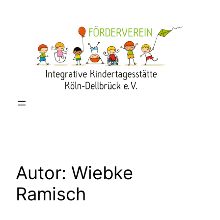
Zum
Inhalt
springen
Autor:
Wiebke
Ramisch